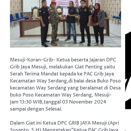
Mesuji-Koran-Grib- Ketua beserta Jajaran DPC
Grib Jaya Mesuji, melakukan Giat Penting yaitu
Serah Terima Mandat kepada ke PAC Grib Jaya
Kecamatan Way Serdang,di balai desa Buko Poso
kecamatan Way Serdang yang beralamat di Desa
buko Poso Kecamatan Way Serdang, Mesuji-
Jam 13:30 WIB,tanggal 03 November 2024
sampai dengan Selesai.
Dalam Giat ini Ketua DPC GRIB JAYA Mesuji (Apri
Susanto, S.H) Mengatakan”Ketua PAC Grib Jaya