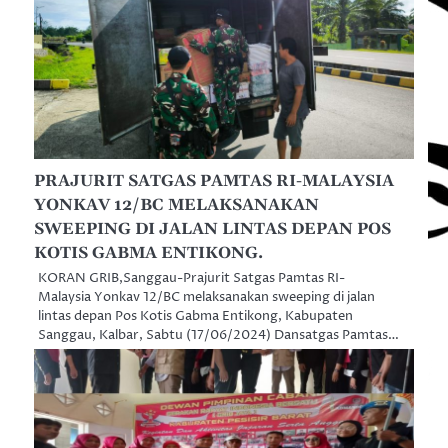
PRAJURIT SATGAS PAMTAS RI-MALAYSIA
YONKAV 12/BC MELAKSANAKAN
SWEEPING DI JALAN LINTAS DEPAN POS
KOTIS GABMA ENTIKONG.
KORAN GRIB,Sanggau-Prajurit Satgas Pamtas RI-
Malaysia Yonkav 12/BC melaksanakan sweeping di jalan
lintas depan Pos Kotis Gabma Entikong, Kabupaten
Sanggau, Kalbar, Sabtu (17/06/2024) Dansatgas Pamtas…