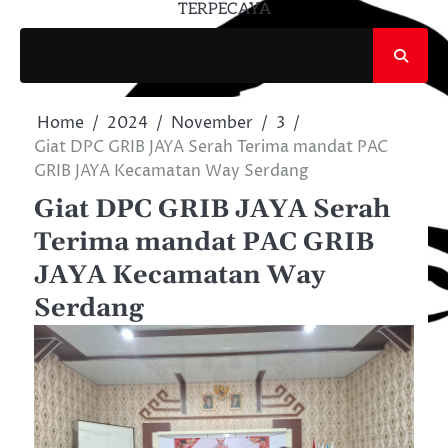
TERPECAYA
Home
2024
November
3
Giat DPC GRIB JAYA Serah Terima mandat PAC
GRIB JAYA Kecamatan Way Serdang
Giat DPC GRIB JAYA Serah
Terima mandat PAC GRIB
JAYA Kecamatan Way
Serdang