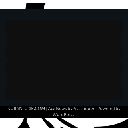
KORAN-GRIB.COM | Ace News by
Ascendoor
| Powered by
WordPress
.