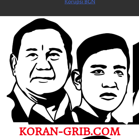
Korupsi BGN
KORAN-GRIB.COM