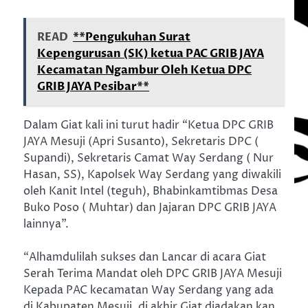
READ
**Pengukuhan Surat
Kepengurusan (SK) ketua PAC GRIB JAYA
Kecamatan Ngambur Oleh Ketua DPC
GRIB JAYA Pesibar**
Dalam Giat kali ini turut hadir “Ketua DPC GRIB
JAYA Mesuji (Apri Susanto), Sekretaris DPC (
Supandi), Sekretaris Camat Way Serdang ( Nur
Hasan, SS), Kapolsek Way Serdang yang diwakili
oleh Kanit Intel (teguh), Bhabinkamtibmas Desa
Buko Poso ( Muhtar) dan Jajaran DPC GRIB JAYA
lainnya”.
“Alhamdulilah sukses dan Lancar di acara Giat
Serah Terima Mandat oleh DPC GRIB JAYA Mesuji
Kepada PAC kecamatan Way Serdang yang ada
di Kabupaten Mesuji ,di akhir Giat diadakan kan