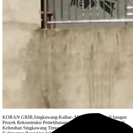
KORAN GRIB,Singkawang-Kalbar-,Miris belum lama di bangun
Proyek Rekonstruksi Pemeliharaan Jalan di Sabakuan tepatnya di
Kelurahan Singkawang Timur, Kota Singkawang, Provinsi