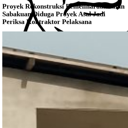
Proyek Rekonstruksi Pemeliharaan Jalan
Sabakuan,Diduga Proyek Asal Jadi
Periksa Kontraktor Pelaksana