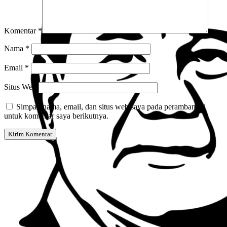
Komentar
*
Nama
*
Email
*
Situs Web
Simpan nama, email, dan situs web saya pada peramban ini
untuk komentar saya berikutnya.