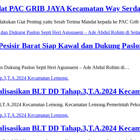
dat PAC GRIB JAYA Kecamatan Way Serd
elakukan Giat Penting yaitu Serah Terima Mandat kepada ke PAC Gri
sisir Barat Siap Kawal dan Dukung Paslon
dan Dukung Paslon Septi Heri Agusnaeni – Ade Abdul Rohim di…
alisasikan BLT DD Tahap.3,T.A.2024 Keca
.3,T.A.2024 Kecamatan Lemong. Kecamatan Lemong-Pemerintah Peko
alisasikan BLT DD Tahap.3,T.A.2024 Keca