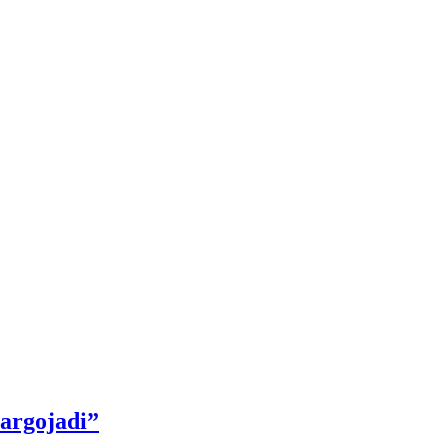
argojadi”