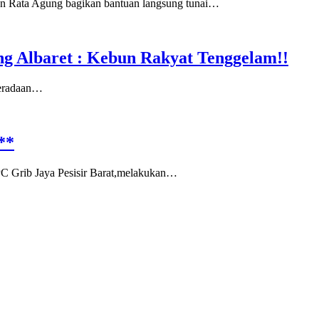
n Rata Agung bagikan bantuan langsung tunai…
ng Albaret : Kebun Rakyat Tenggelam!!
beradaan…
**
 Grib Jaya Pesisir Barat,melakukan…