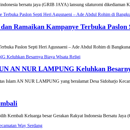
 indonesia bersatu jaya (GRIB JAYA) lansung silaturomi dikediaman
l dan Ramaikan Kampanye Terbuka Paslon S
Terbuka Paslon Septi Heri Agusnaeni – Ade Abdul Rohim di Bangkun
a UN AN NUR LAMPUNG Keluhkan Besarnya 
versitas Islam AN NUR LAMPUNG yang beralamat Desa Sidoharjo Kec
embali
pilih Kembali Keluarga besar Gerakan Rakyat Indonesia Bersatu Ja