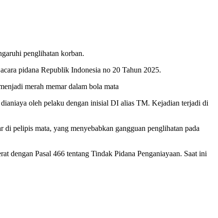
ngaruhi penglihatan korban.
cara pidana Republik Indonesia no 20 Tahun 2025.
a menjadi merah memar dalam bola mata
niaya oleh pelaku dengan inisial DI alias TM. Kejadian terjadi di
r di pelipis mata, yang menyebabkan gangguan penglihatan pada
erat dengan Pasal 466 tentang Tindak Pidana Penganiayaan. Saat ini