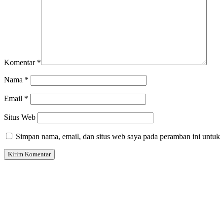
Komentar
*
Nama
*
Email
*
Situs Web
Simpan nama, email, dan situs web saya pada peramban ini untuk