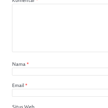
Komentar
*
Nama
*
Email
*
Situs Web