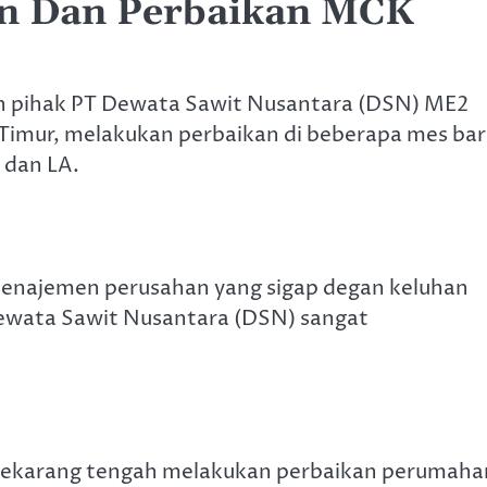
n Dan Perbaikan MCK
n pihak PT Dewata Sawit Nusantara (DSN) ME2
imur, melakukan perbaikan di beberapa mes ba
, dan LA.
menajemen perusahan yang sigap degan keluhan
ewata Sawit Nusantara (DSN) sangat
 sekarang tengah melakukan perbaikan perumaha