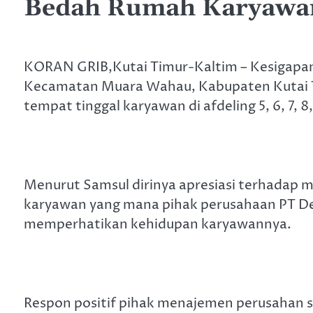
Bedah Rumah Karyawa
KORAN GRIB,Kutai Timur-Kaltim – Kesigapa
Kecamatan Muara Wahau, Kabupaten Kutai T
tempat tinggal karyawan di afdeling 5, 6, 7, 8
Menurut Samsul dirinya apresiasi terhadap 
karyawan yang mana pihak perusahaan PT D
memperhatikan kehidupan karyawannya.
Respon positif pihak menajemen perusahan