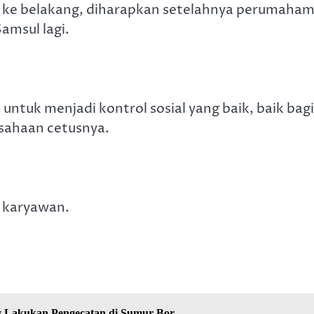
n ke belakang, diharapkan setelahnya perumaha
amsul lagi.
tuk menjadi kontrol sosial yang baik, baik bagi
sahaan cetusnya.
u karyawan.
 Lakukan Pengecatan di Sumur Bor