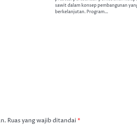
sawit dalam konsep pembangunan yan
berkelanjutan. Program…
an.
Ruas yang wajib ditandai
*