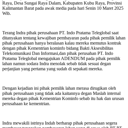
Raya, Desa Sungai Raya Dalam, Kabupaten Kubu Raya, Provinsi
Kalimantan Barat pada awak media pada hari Senin 10 Maret 2025
Wib.
Terang Indra pihak perusahaan PT. Indo Pratama Teleglobal saat
ditanyakan tentang kewajiban pembayaran pada pihak pemilik lahan
pihak perusahaan hanya beralasan kalau mereka memutus kontrak
dengan pihak Kementrian kominfo bidang Bakti Aksesibilitas
Telekomunikasi Dan Informasi,dan pihak perusahan PT. Indo
Pratama Teleglobal mengajukan ADENDUM pada pihak pemilik
lahan namun sodara Indra menolak sebab tidak sesuai degan
perjanjian yang pertama yang sudah di sepakati mereka.
Dengan kejadian ini pihak pemilik lahan merasa dirugikan oleh
pihak perusahaan yang tidak ada kaitannya degan Maslah internal
mereka degan pihak Kementrian Kominfo sebab itu hak dan urusan
perusahaan ke kementrian.
Indra mewakili istrinya Indah berharap pihak perusahaan segera