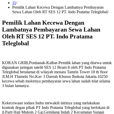
11
Pemilik Lahan Kecewa Dengan Lambatnya Pembayaran
Sewa Lahan Oleh RT SES 12 PT. Indo Pratama Teleglobal
Pemilik Lahan Kecewa Dengan
Lambatnya Pembayaran Sewa Lahan
Oleh RT SES 12 PT. Indo Pratama
Teleglobal
KORAN GRIB,Pontianak-Kalbar-Pemilik lahan yang disewa untuk
digunakan jaringan satelit SES 12 Beam 8 oleh PT Indo Pratama
Teleglobal beralamat di wilayah menara Tamrin Tower 18 th floor
Jl.M.H Thamrin No.Kav 3 Daerah Khusus Ibukota Jakarta.10250
kecewa sebab molornya pembayaran sewa lahan sudah telat selama
3 bulan lamanya.
Kekecewaan sodara Indra mewakili istrinya yang melakukan
kontrak degan pihak PT Indo Pratama Teleglobal yang berlokasi di
jl.Parit Haji Muksin 2 Gg.Gemilang Indah 2 Kecamatan Sungai