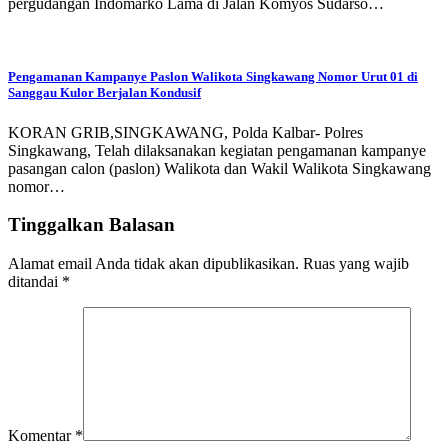
pergudangan Indomarko Lama di Jalan Komyos Sudarso…
Pengamanan Kampanye Paslon Walikota Singkawang Nomor Urut 01 di
Sanggau Kulor Berjalan Kondusif
KORAN GRIB,SINGKAWANG, Polda Kalbar- Polres
Singkawang, Telah dilaksanakan kegiatan pengamanan kampanye
pasangan calon (paslon) Walikota dan Wakil Walikota Singkawang
nomor…
Tinggalkan Balasan
Alamat email Anda tidak akan dipublikasikan.
Ruas yang wajib
ditandai
*
Komentar
*