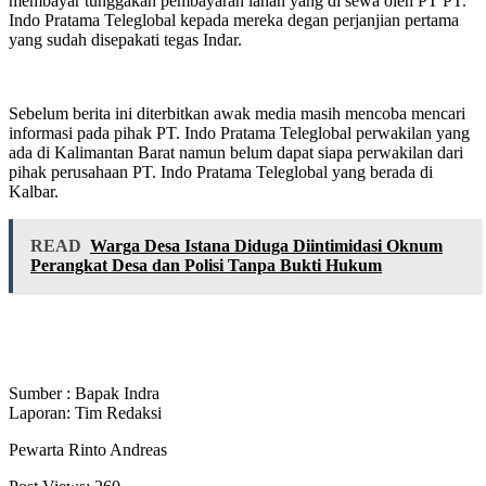
membayar tunggakan pembayaran lahan yang di sewa oleh PT PT.
Indo Pratama Teleglobal kepada mereka degan perjanjian pertama
yang sudah disepakati tegas Indar.
Sebelum berita ini diterbitkan awak media masih mencoba mencari
informasi pada pihak PT. Indo Pratama Teleglobal perwakilan yang
ada di Kalimantan Barat namun belum dapat siapa perwakilan dari
pihak perusahaan PT. Indo Pratama Teleglobal yang berada di
Kalbar.
READ
Warga Desa Istana Diduga Diintimidasi Oknum
Perangkat Desa dan Polisi Tanpa Bukti Hukum
Sumber : Bapak Indra
Laporan: Tim Redaksi
Pewarta Rinto Andreas