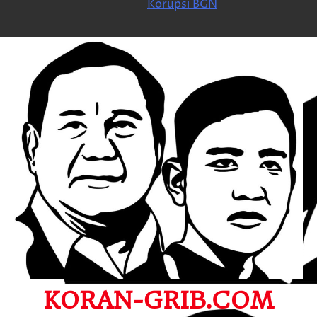
Korupsi BGN
KORAN-GRIB.COM