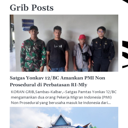
Grib Posts
Satgas Yonkav 12/BC Amankan PMI Non
Prosedural di Perbatasan RI-Mly
KORAN GRIB,Sambas-Kalbar,–Satgas Pamtas Yonkav 12/BC
mengamankan dua orang Pekerja Migran Indonesia (PMI)
Non Prosedural yang berusaha masuk ke Indonesia dari…