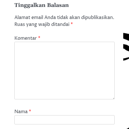
Tinggalkan Balasan
Alamat email Anda tidak akan dipublikasikan.
Ruas yang wajib ditandai
*
Komentar
*
Nama
*