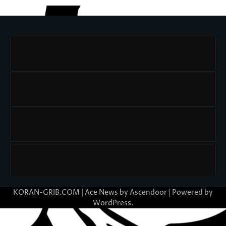
KORAN-GRIB.COM | Ace News by
Ascendoor
| Powered by
WordPress
.