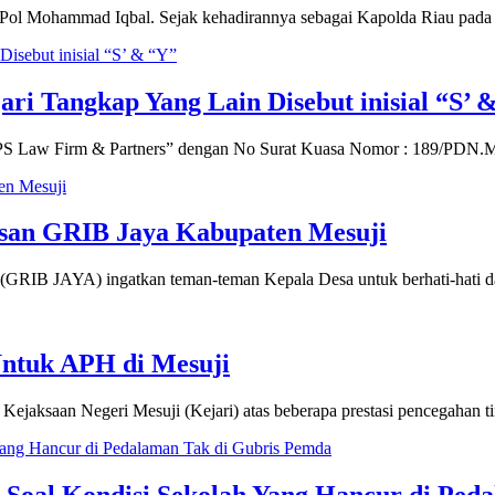
ol Mohammad Iqbal. Sejak kehadirannya sebagai Kapolda Riau pad
i Tangkap Yang Lain Disebut inisial “S’ 
S Law Firm & Partners” dengan No Surat Kuasa Nomor : 189/PDN.
Pesan GRIB Jaya Kabupaten Mesuji
GRIB JAYA) ingatkan teman-teman Kepala Desa untuk berhati-hati d
Untuk APH di Mesuji
aksaan Negeri Mesuji (Kejari) atas beberapa prestasi pencegahan ti