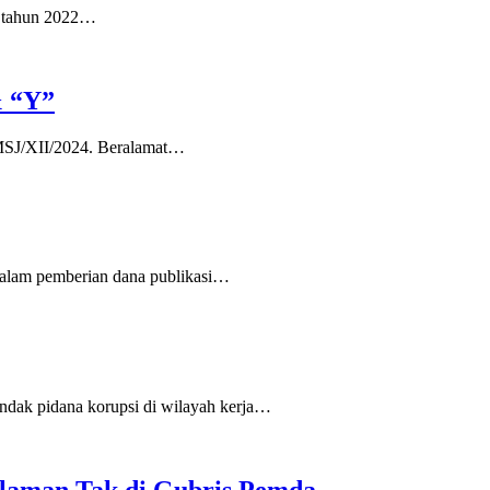
a tahun 2022…
& “Y”
MSJ/XII/2024. Beralamat…
alam pemberian dana publikasi…
ndak pidana korupsi di wilayah kerja…