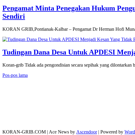
Pengamat Minta Penegakan Hukum Pengu
Sendiri
KORAN GRIB,Pontianak-Kalbar – Pengamat Dr Herman Hofi Munawar 
Tudingan Dana Desa Untuk APDESI Menjad
Koran-grib Tidak ada pengondisian secara sepihak yang dilontarkan 
Navigasi
Pos-pos lama
pos
KORAN-GRIB.COM | Ace News by
Ascendoor
| Powered by
Word