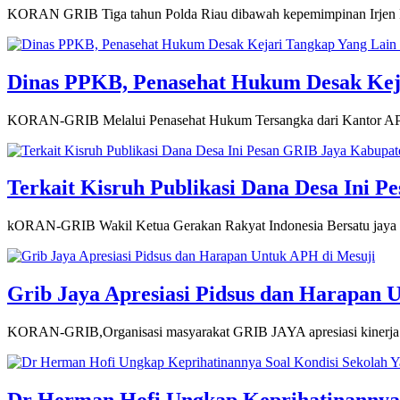
KORAN GRIB Tiga tahun Polda Riau dibawah kepemimpinan Irjen P
Dinas PPKB, Penasehat Hukum Desak Kejar
KORAN-GRIB Melalui Penasehat Hukum Tersangka dari Kantor AP
Terkait Kisruh Publikasi Dana Desa Ini 
kORAN-GRIB Wakil Ketua Gerakan Rakyat Indonesia Bersatu jaya (
Grib Jaya Apresiasi Pidsus dan Harapan 
KORAN-GRIB,Organisasi masyarakat GRIB JAYA apresiasi kinerja Kej