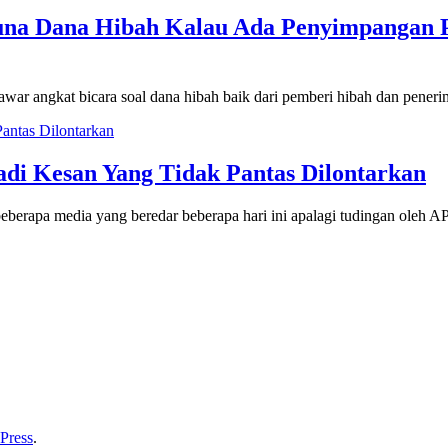
na Dana Hibah Kalau Ada Penyimpangan 
angkat bicara soal dana hibah baik dari pemberi hibah dan pener
i Kesan Yang Tidak Pantas Dilontarkan
beberapa media yang beredar beberapa hari ini apalagi tudingan oleh
Press
.