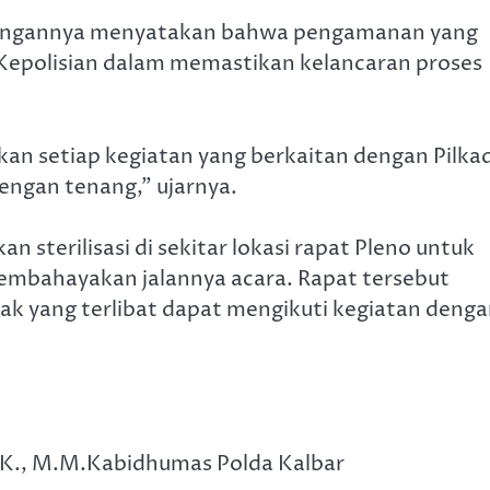
erangannya menyatakan bahwa pengamanan yang
Kepolisian dalam memastikan kelancaran proses
 setiap kegiatan yang berkaitan dengan Pilka
engan tenang,” ujarnya.
n sterilisasi di sekitar lokasi rapat Pleno untuk
embahayakan jalannya acara. Rapat tersebut
k yang terlibat dapat mengikuti kegiatan deng
I.K., M.M.Kabidhumas Polda Kalbar