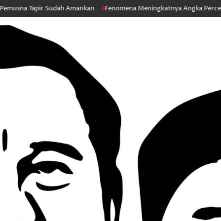
ir Sudah Amankan
Fenomena Meningkatnya Angka Perceraian Pengadil