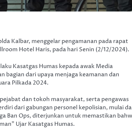
olda Kalbar, menggelar pengamanan pada rapat
lroom Hotel Haris, pada hari Senin (2/12/2024).
selaku Kasatgas Humas kepada awak Media
n bagian dari upaya menjaga keamanan dan
uara Pilkada 2024.
h pejabat dan tokoh masyarakat, serta pengawas
rdiri dari gabungan personel kepolisian, mulai da
ngga Ban Ops, diterjunkan untuk memastikan bah
 aman” Ujar Kasatgas Humas.