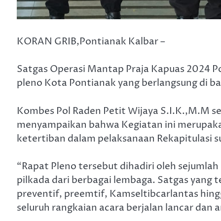
KORAN GRIB,Pontianak Kalbar –
Satgas Operasi Mantap Praja Kapuas 2024 P
pleno Kota Pontianak yang berlangsung di bal
Kombes Pol Raden Petit Wijaya S.I.K.,M.M 
menyampaikan bahwa Kegiatan ini merupaka
ketertiban dalam pelaksanaan Rekapitulasi s
“Rapat Pleno tersebut dihadiri oleh sejumla
pilkada dari berbagai lembaga. Satgas yang te
preventif, preemtif, Kamseltibcarlantas hi
seluruh rangkaian acara berjalan lancar dan