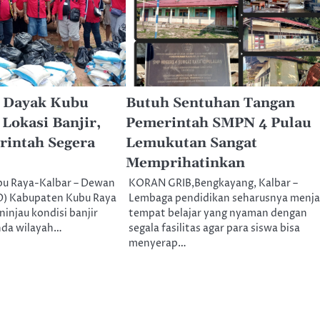
 Dayak Kubu
Butuh Sentuhan Tangan
 Lokasi Banjir,
Pemerintah SMPN 4 Pulau
rintah Segera
Lemukutan Sangat
Memprihatinkan
u Raya-Kalbar – Dewan
KORAN GRIB,Bengkayang, Kalbar –
D) Kabupaten Kubu Raya
Lembaga pendidikan seharusnya menja
injau kondisi banjir
tempat belajar yang nyaman dengan
nda wilayah…
segala fasilitas agar para siswa bisa
menyerap…