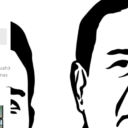
Buah
nas