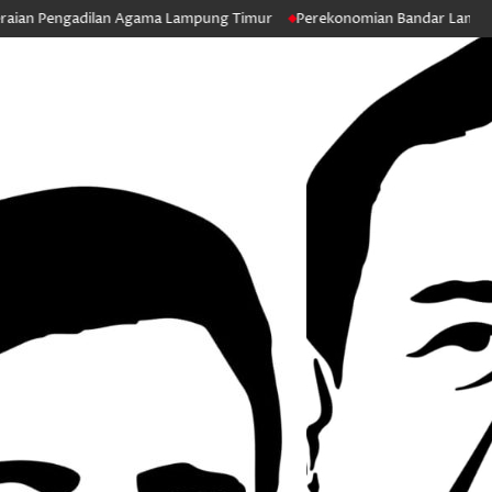
an Agama Lampung Timur
Perekonomian Bandar Lampung Stabil Harga 