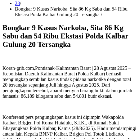
28
Bongkar 9 Kasus Narkoba, Sita 86 Kg Sabu dan 54 Ribu
Ekstasi Polda Kalbar Gulung 20 Tersangka
Bongkar 9 Kasus Narkoba, Sita 86 Kg
Sabu dan 54 Ribu Ekstasi Polda Kalbar
Gulung 20 Tersangka
Koran-grib.com,Pontianak-Kalimantan Barat | 28 Agustus 2025 –
Kepolisian Daerah Kalimantan Barat (Polda Kalbar) berhasil
mengungkap sembilan kasus tindak pidana narkotika dengan total
20 tersangka sepanjang Juli hingga Agustus 2025. Dari
pengungkapan tersebut, aparat menyita barang bukti dalam jumlah
fantastis: 86,189 kilogram sabu dan 54,801 butir ekstasi.
Konferensi pers pengungkapan kasus ini dipimpin Wakapolda
Kalbar, Brigjen Pol Roma Hutajulu, S.I.K., di Rumah Sakit
Bhayangkara Polda Kalbar, Kamis (28/8/2025). Hadir mendampingi
antara lain Kepala BNNP Kalbar, Brigjen Pol Totok Lisdiarto,