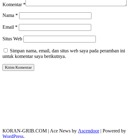
Komentar
*
Nama
*
Email
*
Situs Web
Simpan nama, email, dan situs web saya pada peramban ini
untuk komentar saya berikutnya.
KORAN-GRIB.COM | Ace News by
Ascendoor
| Powered by
WordPress
.