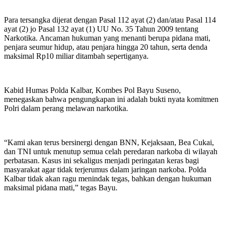
Para tersangka dijerat dengan Pasal 112 ayat (2) dan/atau Pasal 114
ayat (2) jo Pasal 132 ayat (1) UU No. 35 Tahun 2009 tentang
Narkotika. Ancaman hukuman yang menanti berupa pidana mati,
penjara seumur hidup, atau penjara hingga 20 tahun, serta denda
maksimal Rp10 miliar ditambah sepertiganya.
Kabid Humas Polda Kalbar, Kombes Pol Bayu Suseno,
menegaskan bahwa pengungkapan ini adalah bukti nyata komitmen
Polri dalam perang melawan narkotika.
“Kami akan terus bersinergi dengan BNN, Kejaksaan, Bea Cukai,
dan TNI untuk menutup semua celah peredaran narkoba di wilayah
perbatasan. Kasus ini sekaligus menjadi peringatan keras bagi
masyarakat agar tidak terjerumus dalam jaringan narkoba. Polda
Kalbar tidak akan ragu menindak tegas, bahkan dengan hukuman
maksimal pidana mati,” tegas Bayu.