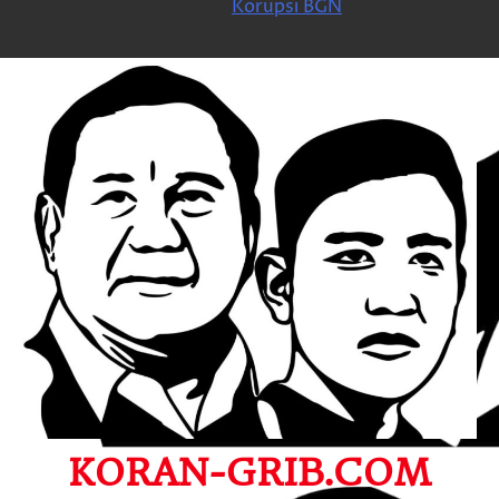
Korupsi BGN
KORAN-GRIB.COM