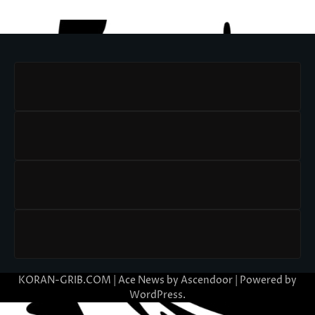
KORAN-GRIB.COM | Ace News by
Ascendoor
| Powered by
WordPress
.