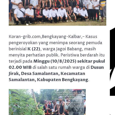
Koran-grib.com,Bengkayang-Kalbar,– Kasus
pengeroyokan yang menimpa seorang pemuda
berinisial
K (22)
, warga Jagoi Babang, masih
menyita perhatian publik. Peristiwa berdarah itu
terjadi pada
Minggu (10/8/2025) sekitar pukul
02.00 WIB
di salah satu rumah warga di
Dusun
Jirak, Desa Samalantan, Kecamatan
Samalantan, Kabupaten Bengkayang
.