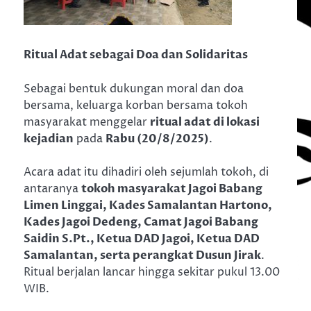
Ritual Adat sebagai Doa dan Solidaritas
Sebagai bentuk dukungan moral dan doa
bersama, keluarga korban bersama tokoh
masyarakat menggelar
ritual adat di lokasi
kejadian
pada
Rabu (20/8/2025)
.
Acara adat itu dihadiri oleh sejumlah tokoh, di
antaranya
tokoh masyarakat Jagoi Babang
Limen Linggai, Kades Samalantan Hartono,
Kades Jagoi Dedeng, Camat Jagoi Babang
Saidin S.Pt., Ketua DAD Jagoi, Ketua DAD
Samalantan, serta perangkat Dusun Jirak
.
Ritual berjalan lancar hingga sekitar pukul 13.00
WIB.