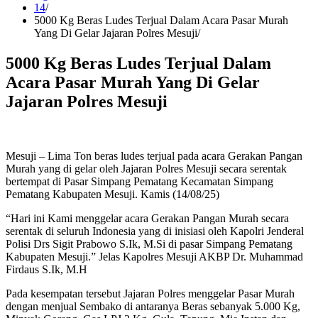
14
5000 Kg Beras Ludes Terjual Dalam Acara Pasar Murah
Yang Di Gelar Jajaran Polres Mesuji
5000 Kg Beras Ludes Terjual Dalam
Acara Pasar Murah Yang Di Gelar
Jajaran Polres Mesuji
Mesuji – Lima Ton beras ludes terjual pada acara Gerakan Pangan
Murah yang di gelar oleh Jajaran Polres Mesuji secara serentak
bertempat di Pasar Simpang Pematang Kecamatan Simpang
Pematang Kabupaten Mesuji. Kamis (14/08/25)
“Hari ini Kami menggelar acara Gerakan Pangan Murah secara
serentak di seluruh Indonesia yang di inisiasi oleh Kapolri Jenderal
Polisi Drs Sigit Prabowo S.Ik, M.Si di pasar Simpang Pematang
Kabupaten Mesuji.” Jelas Kapolres Mesuji AKBP Dr. Muhammad
Firdaus S.Ik, M.H
Pada kesempatan tersebut Jajaran Polres menggelar Pasar Murah
dengan menjual Sembako di antaranya Beras sebanyak 5.000 Kg,