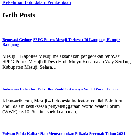
Kekeliruan Foto dalam Pemberitaan
Grib Posts
Renovasi Gedung SPPG Polres Mesuji Terbesar Di Lampung Hampir
Rampung
Mesuji – Kapolres Mesuji melaksanakan pengecekan renovasi
SPPG Polres Mesuji di Desa Hadi Mulyo Kecamatan Way Serdang
Kabupaten Mesuji. Selasa…
Indonesia Indicator: Polri Ikut Andil Suksesnya World Water Forum
Kiran-grib.com, Mesuji – Indonesia Indicator menilai Polri turut
andil dalam kesuksesan penyelenggaraan World Water Forum
(WWF) ke-10. Selain aspek keamanan,…
Polwan Polda Kalbar Siap Mengamankan Pilkada Serentak Tahun 2024