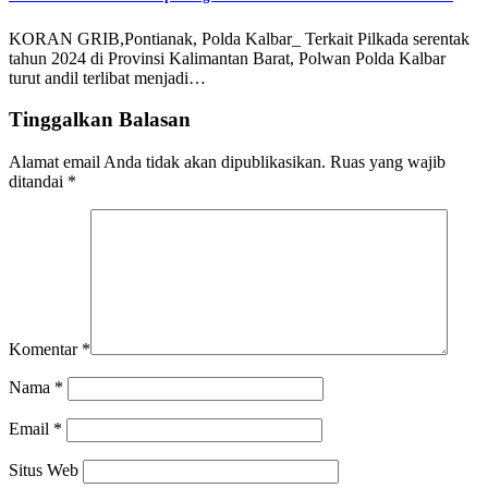
KORAN GRIB,Pontianak, Polda Kalbar_ Terkait Pilkada serentak
tahun 2024 di Provinsi Kalimantan Barat, Polwan Polda Kalbar
turut andil terlibat menjadi…
Tinggalkan Balasan
Alamat email Anda tidak akan dipublikasikan.
Ruas yang wajib
ditandai
*
Komentar
*
Nama
*
Email
*
Situs Web