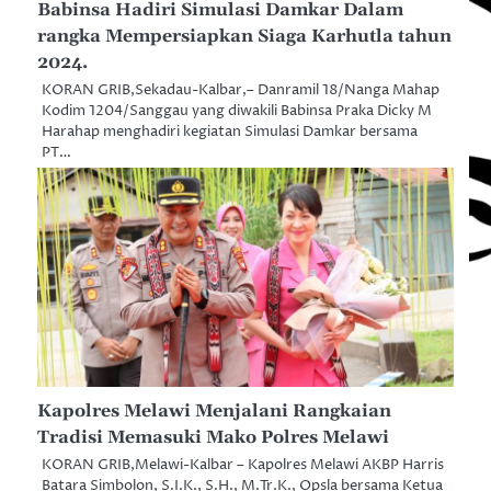
Babinsa Hadiri Simulasi Damkar Dalam
rangka Mempersiapkan Siaga Karhutla tahun
2024.
KORAN GRIB,Sekadau-Kalbar,– Danramil 18/Nanga Mahap
Kodim 1204/Sanggau yang diwakili Babinsa Praka Dicky M
Harahap menghadiri kegiatan Simulasi Damkar bersama
PT…
Kapolres Melawi Menjalani Rangkaian
Tradisi Memasuki Mako Polres Melawi
KORAN GRIB,Melawi-Kalbar – Kapolres Melawi AKBP Harris
Batara Simbolon, S.I.K., S.H., M.Tr.K., Opsla bersama Ketua