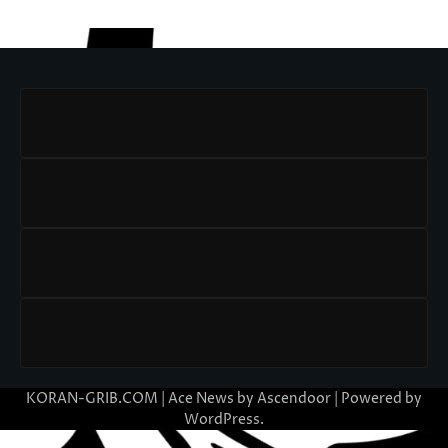
KORAN-GRIB.COM | Ace News by
Ascendoor
| Powered by
WordPress
.