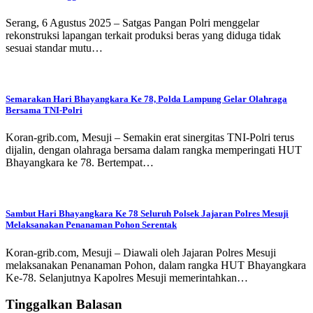
Serang, 6 Agustus 2025 – Satgas Pangan Polri menggelar
rekonstruksi lapangan terkait produksi beras yang diduga tidak
sesuai standar mutu…
Semarakan Hari Bhayangkara Ke 78, Polda Lampung Gelar Olahraga
Bersama TNI-Polri
Koran-grib.com, Mesuji – Semakin erat sinergitas TNI-Polri terus
dijalin, dengan olahraga bersama dalam rangka memperingati HUT
Bhayangkara ke 78. Bertempat…
Sambut Hari Bhayangkara Ke 78 Seluruh Polsek Jajaran Polres Mesuji
Melaksanakan Penanaman Pohon Serentak
Koran-grib.com, Mesuji – Diawali oleh Jajaran Polres Mesuji
melaksanakan Penanaman Pohon, dalam rangka HUT Bhayangkara
Ke-78. Selanjutnya Kapolres Mesuji memerintahkan…
Tinggalkan Balasan