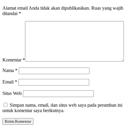
Alamat email Anda tidak akan dipublikasikan.
Ruas yang wajib
ditandai
*
Komentar
*
Nama
*
Email
*
Situs Web
Simpan nama, email, dan situs web saya pada peramban ini
untuk komentar saya berikutnya.