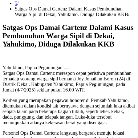
5
Satgas Ops Damai Cartenz Dalami Kasus Pembunuhan
Warga Sipil di Dekai, Yahukimo, Diduga Dilakukan KKB
Satgas Ops Damai Cartenz Dalami Kasus
Pembunuhan Warga Sipil di Dekai,
Yahukimo, Diduga Dilakukan KKB
Yahukimo, Papua Pegunungan —
Satgas Ops Damai Cartenz merespon cepat peristiwa pembunuhan
terhadap seorang warga sipil bernama Joy Jonathan Boroh (24) di
Distrik Dekai, Kabupaten Yahukimo, Papua Pegunungan, pada
Jumat (4/7/2025) sekitar pukul 16.00 WIT.
Korban yang merupakan pegawai honorer di Pemkab Yahukimo,
ditemukan dalam kondisi tak bernyawa dengan sejumlah luka akibat
senjata tajam pada beberapa bagian tubuh, seperti leher, ketiak,
dada, punggung, dan telapak tangan. Luka-luka tersebut
menunjukkan adanya kekerasan berat yang disengaja.
Personel Ops Damai Cartenz langsung bergerak menuju lokasi