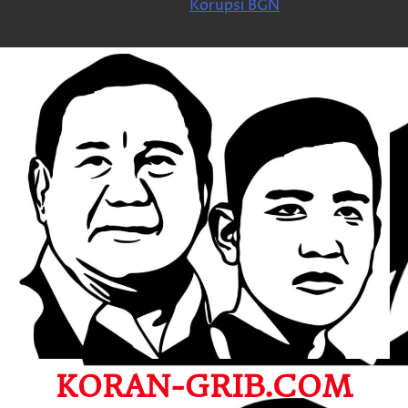
Korupsi BGN
KORAN-GRIB.COM