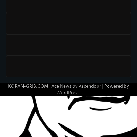
KORAN-GRIB.COM | Ace News by
Ascendoor
| Powered by
WordPress
.