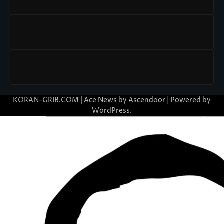
KORAN-GRIB.COM | Ace News by
Ascendoor
| Powered by
WordPress
.