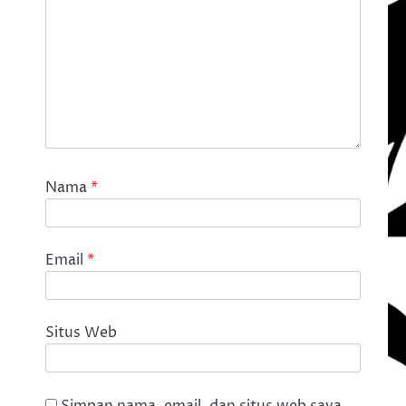
Nama
*
Email
*
Situs Web
Simpan nama, email, dan situs web saya