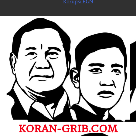
Korupsi BGN
KORAN-GRIB.COM