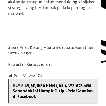
aksi sosial maupun dalam mendukung kebijakan
strategis yang berdampak pada kepentingan
nasional.
Suara Anak Kolong – Satu Jiwa, Satu Komitmen,
Untuk Negeri!
Pewarta : Rinto Andreas
Post Views:
176
READ
Dijanjikan Pekerjaan, Wanita Asal
Sepandak ini Hampir Ditipu Pria Kenalan
di Facebook