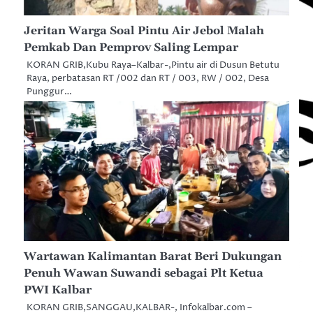
Jeritan Warga Soal Pintu Air Jebol Malah
Pemkab Dan Pemprov Saling Lempar
KORAN GRIB,Kubu Raya–Kalbar-,Pintu air di Dusun Betutu
Raya, perbatasan RT /002 dan RT / 003, RW / 002, Desa
Punggur…
Wartawan Kalimantan Barat Beri Dukungan
Penuh Wawan Suwandi sebagai Plt Ketua
PWI Kalbar
KORAN GRIB,SANGGAU,KALBAR-, Infokalbar.com –