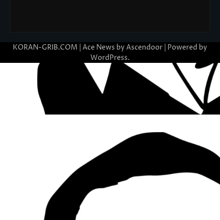
KORAN-GRIB.COM | Ace News by
Ascendoor
| Powered by
WordPress
.