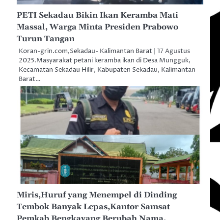
PETI Sekadau Bikin Ikan Keramba Mati
Massal, Warga Minta Presiden Prabowo
Turun Tangan
Koran-grin.com,Sekadau- Kalimantan Barat | 17 Agustus
2025.Masyarakat petani keramba ikan di Desa Mungguk,
Kecamatan Sekadau Hilir, Kabupaten Sekadau, Kalimantan
Barat…
Miris,Huruf yang Menempel di Dinding
Tembok Banyak Lepas,Kantor Samsat
Pemkab Bengkayang Berubah Nama.