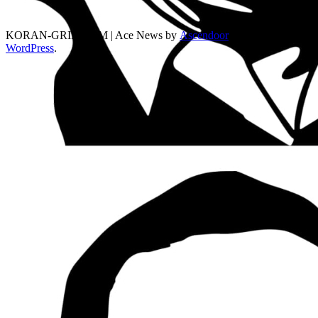
KORAN-GRIB.COM | Ace News by
Ascendoor
| Powered by
WordPress
.