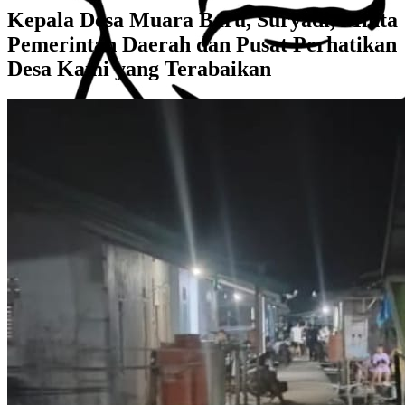
Kepala Desa Muara Baru, Suryadi, Minta
Pemerintah Daerah dan Pusat Perhatikan
Desa Kami yang Terabaikan