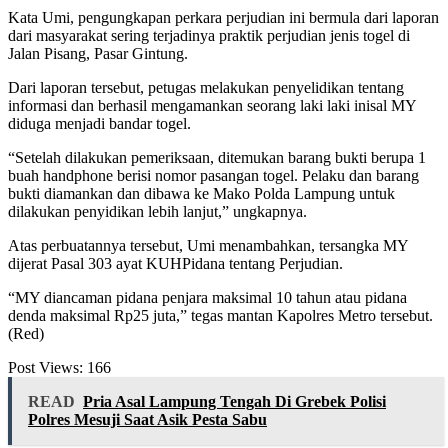
Kata Umi, pengungkapan perkara perjudian ini bermula dari laporan
dari masyarakat sering terjadinya praktik perjudian jenis togel di
Jalan Pisang, Pasar Gintung.
Dari laporan tersebut, petugas melakukan penyelidikan tentang
informasi dan berhasil mengamankan seorang laki laki inisal MY
diduga menjadi bandar togel.
“Setelah dilakukan pemeriksaan, ditemukan barang bukti berupa 1
buah handphone berisi nomor pasangan togel. Pelaku dan barang
bukti diamankan dan dibawa ke Mako Polda Lampung untuk
dilakukan penyidikan lebih lanjut,” ungkapnya.
Atas perbuatannya tersebut, Umi menambahkan, tersangka MY
dijerat Pasal 303 ayat KUHPidana tentang Perjudian.
“MY diancaman pidana penjara maksimal 10 tahun atau pidana
denda maksimal Rp25 juta,” tegas mantan Kapolres Metro tersebut.
(Red)
Post Views:
166
READ
Pria Asal Lampung Tengah Di Grebek Polisi
Polres Mesuji Saat Asik Pesta Sabu