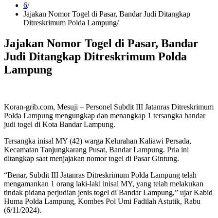
6
Jajakan Nomor Togel di Pasar, Bandar Judi Ditangkap
Ditreskrimum Polda Lampung
Jajakan Nomor Togel di Pasar, Bandar
Judi Ditangkap Ditreskrimum Polda
Lampung
Koran-grib.com, Mesuji – Personel Subdit III Jatanras Ditreskrimum
Polda Lampung mengungkap dan menangkap 1 tersangka bandar
judi togel di Kota Bandar Lampung.
Tersangka inisal MY (42) warga Kelurahan Kaliawi Persada,
Kecamatan Tanjungkarang Pusat, Bandar Lampung. Pria ini
ditangkap saat menjajakan nomor togel di Pasar Gintung.
“Benar, Subdit III Jatanras Ditreskrimum Polda Lampung telah
mengamankan 1 orang laki-laki inisal MY, yang telah melakukan
tindak pidana perjudian jenis togel di Bandar Lampung,” ujar Kabid
Huma Polda Lampung, Kombes Pol Umi Fadilah Astutik, Rabu
(6/11/2024).