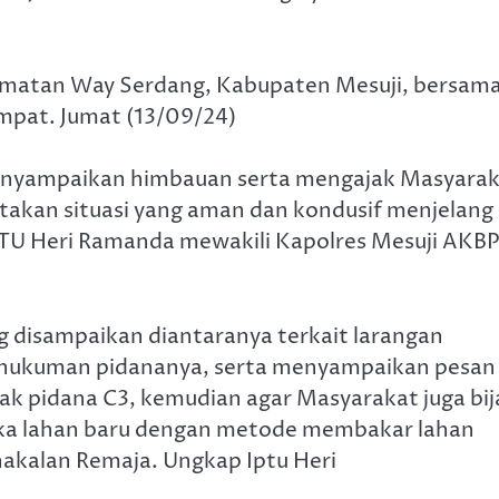
amatan Way Serdang, Kabupaten Mesuji, bersam
mpat. Jumat (13/09/24)
menyampaikan himbauan serta mengajak Masyara
ptakan situasi yang aman dan kondusif menjelang
PTU Heri Ramanda mewakili Kapolres Mesuji AKB
g disampaikan diantaranya terkait larangan
tan hukuman pidananya, serta menyampaikan pesan
k pidana C3, kemudian agar Masyarakat juga bij
uka lahan baru dengan metode membakar lahan
akalan Remaja. Ungkap Iptu Heri