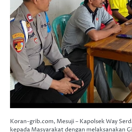
Koran-grib.com, Mesuji – Kapolsek Way Se
kepada Masyarakat dengan melaksanakan Gia