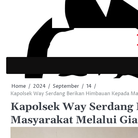
Home
2024
September
14
Kapolsek Way Serdang Berikan Himbauan Kepada Mas
Kapolsek Way Serdang
Masyarakat Melalui Gia