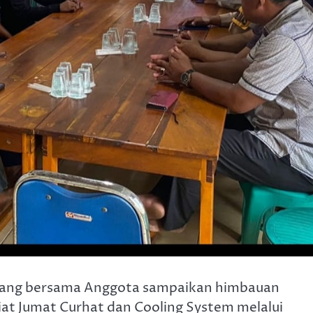
rdang bersama Anggota sampaikan himbauan
t Jumat Curhat dan Cooling System melalui