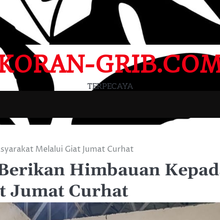
KORAN-GRIB.CO
TERPECAYA
yarakat Melalui Giat Jumat Curhat
 Berikan Himbauan Kepad
t Jumat Curhat