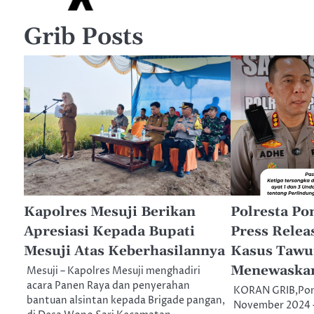
Grib Posts
Kapolres Mesuji Berikan
Polresta Po
Apresiasi Kepada Bupati
Press Rele
Mesuji Atas Keberhasilannya
Kasus Tawu
Menewaskan
Mesuji – Kapolres Mesuji menghadiri
acara Panen Raya dan penyerahan
KORAN GRIB,Pont
bantuan alsintan kepada Brigade pangan,
November 2024 –