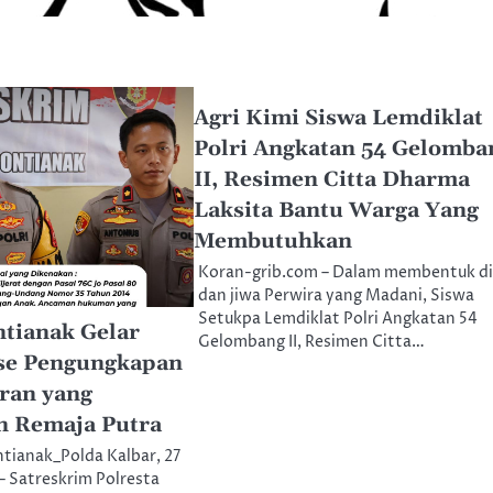
Agri Kimi Siswa Lemdiklat
Polri Angkatan 54 Gelomba
II, Resimen Citta Dharma
Laksita Bantu Warga Yang
Membutuhkan
Koran-grib.com – Dalam membentuk di
dan jiwa Perwira yang Madani, Siswa
Setukpa Lemdiklat Polri Angkatan 54
ntianak Gelar
Gelombang II, Resimen Citta…
ase Pengungkapan
ran yang
 Remaja Putra
ianak_Polda Kalbar, 27
 Satreskrim Polresta