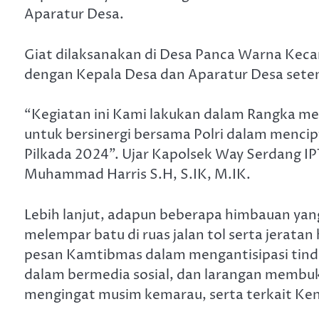
Aparatur Desa.
Giat dilaksanakan di Desa Panca Warna Kec
dengan Kepala Desa dan Aparatur Desa sete
“Kegiatan ini Kami lakukan dalam Rangka 
untuk bersinergi bersama Polri dalam menci
Pilkada 2024”. Ujar Kapolsek Way Serdang I
Muhammad Harris S.H, S.IK, M.IK.
Lebih lanjut, adapun beberapa himbauan yan
melempar batu di ruas jalan tol serta jera
pesan Kamtibmas dalam mengantisipasi tinda
dalam bermedia sosial, dan larangan memb
mengingat musim kemarau, serta terkait Ken