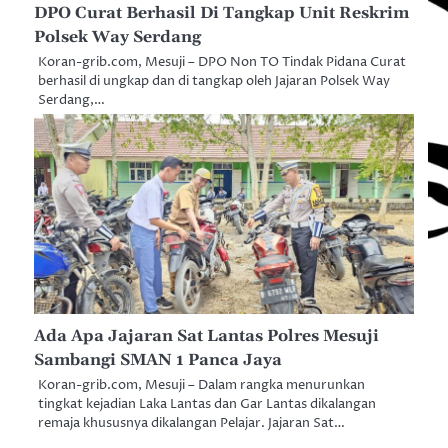
DPO Curat Berhasil Di Tangkap Unit Reskrim
Polsek Way Serdang
Koran-grib.com, Mesuji – DPO Non TO Tindak Pidana Curat
berhasil di ungkap dan di tangkap oleh Jajaran Polsek Way
Serdang,…
Ada Apa Jajaran Sat Lantas Polres Mesuji
Sambangi SMAN 1 Panca Jaya
Koran-grib.com, Mesuji – Dalam rangka menurunkan
tingkat kejadian Laka Lantas dan Gar Lantas dikalangan
remaja khususnya dikalangan Pelajar. Jajaran Sat…