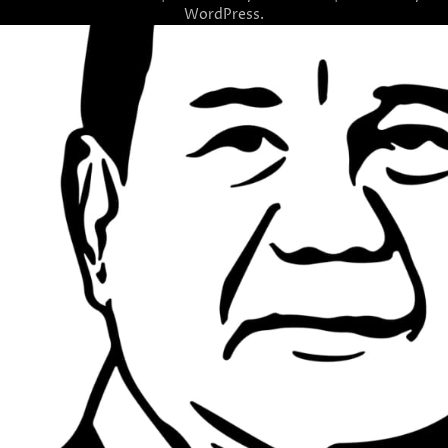
WordPress
.