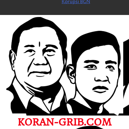
Korupsi BGN
KORAN-GRIB.COM