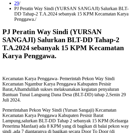
29
PJ Peratin Way Sindi (YURSAN SANGAJI) Salurkan BLT-
DD Tahap-2 T.A.2024 sebanyak 15 KPM Kecamatan Karya
Penggawa.
PJ Peratin Way Sindi (YURSAN
SANGAJI) Salurkan BLT-DD Tahap-2
T.A.2024 sebanyak 15 KPM Kecamatan
Karya Penggawa.
Kecamatan Karya Penggawa- Pemerintah Pekon Way Sindi
Kecamatan Ngambur Karya Penggawa Kabupaten Pesisir
Barat,Alhamdulilah sukses melaksanakan kegiatan penyaluran
Bantuan Tunai Langsung Dana Desa (BLT-DD) tahap 2,Senin 29
Juli 2024.
Pemerintahan Pekon Way Sindi (Yursan Sangaji) Kecamatan
Kecamatan Karya Penggawa Kabupaten Pesisir Barat
Lampung,salurkan BLT-DD Tahap 2 sebanyak 15 KPM (Keluarga
Penerima Manfaat) ada 8 KPM yang di bagikan di balai pekon way
sindi ,ada 7 diantaranya di bagikan secara Door To Door (di