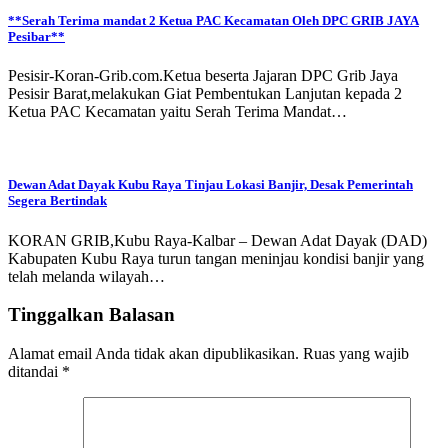
**Serah Terima mandat 2 Ketua PAC Kecamatan Oleh DPC GRIB JAYA
Pesibar**
Pesisir-Koran-Grib.com.Ketua beserta Jajaran DPC Grib Jaya
Pesisir Barat,melakukan Giat Pembentukan Lanjutan kepada 2
Ketua PAC Kecamatan yaitu Serah Terima Mandat…
Dewan Adat Dayak Kubu Raya Tinjau Lokasi Banjir, Desak Pemerintah
Segera Bertindak
KORAN GRIB,Kubu Raya-Kalbar – Dewan Adat Dayak (DAD)
Kabupaten Kubu Raya turun tangan meninjau kondisi banjir yang
telah melanda wilayah…
Tinggalkan Balasan
Alamat email Anda tidak akan dipublikasikan.
Ruas yang wajib
ditandai
*