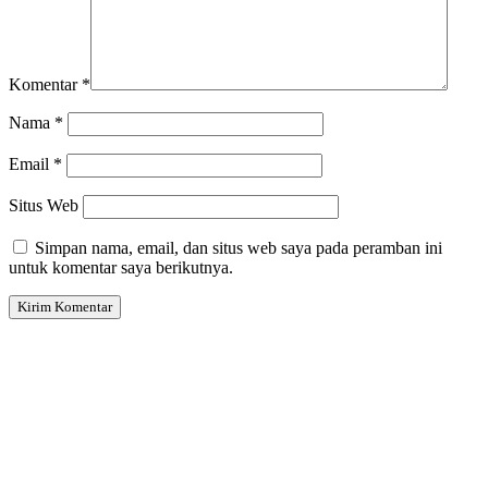
Komentar
*
Nama
*
Email
*
Situs Web
Simpan nama, email, dan situs web saya pada peramban ini
untuk komentar saya berikutnya.