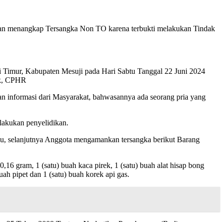
 dan menangkap Tersangka Non TO karena terbukti melakukan Tindak
i Timur, Kabupaten Mesuji pada Hari Sabtu Tanggal 22 Juni 2024
Ik, CPHR
n informasi dari Masyarakat, bahwasannya ada seorang pria yang
lakukan penyelidikan.
u, selanjutnya Anggota mengamankan tersangka berikut Barang
0,16 gram, 1 (satu) buah kaca pirek, 1 (satu) buah alat hisap bong
uah pipet dan 1 (satu) buah korek api gas.