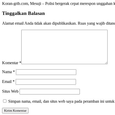
Koran-grib.com, Mesuji – Polisi bergerak cepat merespon unggaha
Tinggalkan Balasan
Alamat email Anda tidak akan dipublikasikan.
Ruas yang wajib ditan
Komentar
*
Nama
*
Email
*
Situs Web
Simpan nama, email, dan situs web saya pada peramban ini untuk