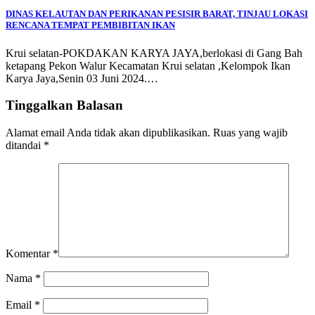
DINAS KELAUTAN DAN PERIKANAN PESISIR BARAT, TINJAU LOKASI
RENCANA TEMPAT PEMBIBITAN IKAN
Krui selatan-POKDAKAN KARYA JAYA,berlokasi di Gang Bah
ketapang Pekon Walur Kecamatan Krui selatan ,Kelompok Ikan
Karya Jaya,Senin 03 Juni 2024.…
Tinggalkan Balasan
Alamat email Anda tidak akan dipublikasikan.
Ruas yang wajib
ditandai
*
Komentar
*
Nama
*
Email
*