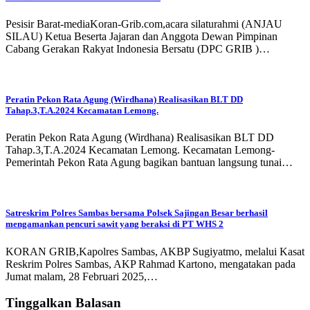
Pesisir Barat-mediaKoran-Grib.com,acara silaturahmi (ANJAU
SILAU) Ketua Beserta Jajaran dan Anggota Dewan Pimpinan
Cabang Gerakan Rakyat Indonesia Bersatu (DPC GRIB )…
Peratin Pekon Rata Agung (Wirdhana) Realisasikan BLT DD
Tahap.3,T.A.2024 Kecamatan Lemong.
Peratin Pekon Rata Agung (Wirdhana) Realisasikan BLT DD
Tahap.3,T.A.2024 Kecamatan Lemong. Kecamatan Lemong-
Pemerintah Pekon Rata Agung bagikan bantuan langsung tunai…
Satreskrim Polres Sambas bersama Polsek Sajingan Besar berhasil
mengamankan pencuri sawit yang beraksi di PT WHS 2
KORAN GRIB,Kapolres Sambas, AKBP Sugiyatmo, melalui Kasat
Reskrim Polres Sambas, AKP Rahmad Kartono, mengatakan pada
Jumat malam, 28 Februari 2025,…
Tinggalkan Balasan