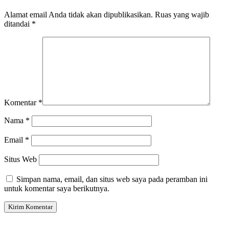
Alamat email Anda tidak akan dipublikasikan.
Ruas yang wajib
ditandai
*
Komentar
*
Nama
*
Email
*
Situs Web
Simpan nama, email, dan situs web saya pada peramban ini
untuk komentar saya berikutnya.