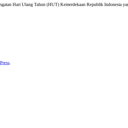
tan Hari Ulang Tahun (HUT) Kemerdekaan Republik Indonesia yan
Press
.