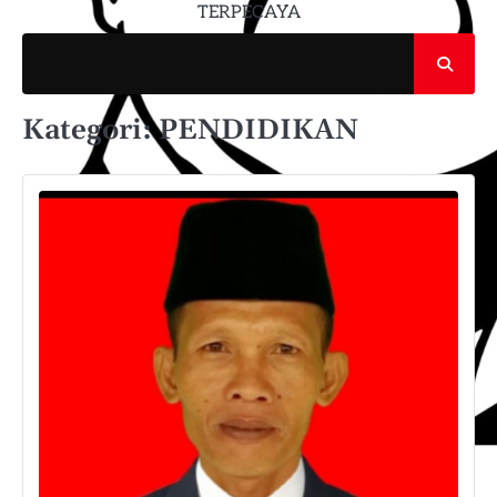
TERPECAYA
Kategori:
PENDIDIKAN