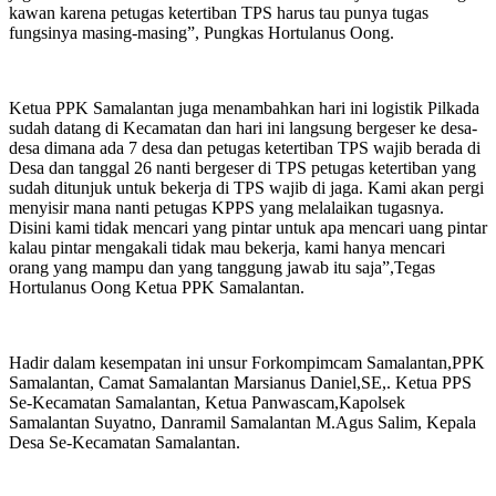
kawan karena petugas ketertiban TPS harus tau punya tugas
fungsinya masing-masing”, Pungkas Hortulanus Oong.
Ketua PPK Samalantan juga menambahkan hari ini logistik Pilkada
sudah datang di Kecamatan dan hari ini langsung bergeser ke desa-
desa dimana ada 7 desa dan petugas ketertiban TPS wajib berada di
Desa dan tanggal 26 nanti bergeser di TPS petugas ketertiban yang
sudah ditunjuk untuk bekerja di TPS wajib di jaga. Kami akan pergi
menyisir mana nanti petugas KPPS yang melalaikan tugasnya.
Disini kami tidak mencari yang pintar untuk apa mencari uang pintar
kalau pintar mengakali tidak mau bekerja, kami hanya mencari
orang yang mampu dan yang tanggung jawab itu saja”,Tegas
Hortulanus Oong Ketua PPK Samalantan.
Hadir dalam kesempatan ini unsur Forkompimcam Samalantan,PPK
Samalantan, Camat Samalantan Marsianus Daniel,SE,. Ketua PPS
Se-Kecamatan Samalantan, Ketua Panwascam,Kapolsek
Samalantan Suyatno, Danramil Samalantan M.Agus Salim, Kepala
Desa Se-Kecamatan Samalantan.