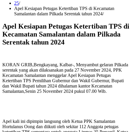
25
Apel Kesiapan Petugas Ketertiban TPS di Kecamatan
Samalantan dalam Pilkada Serentak tahun 2024
Apel Kesiapan Petugas Ketertiban TPS di
Kecamatan Samalantan dalam Pilkada
Serentak tahun 2024
KORAN GRIB,Bengkayang, Kalbar-, Menyambut gelaran Pilkada
serentak yang akan dilaksanakan pada 27 November 2024, PPK
Kecamatan Samalantan menggelar Apel Kesiapan Petugas
Ketertiban TPS Pemilihan Gubernur dan Wakil Gubernur, Bupati
dan Wakil Bupati tahun 2024 dihalaman kantor Kecamatan
Samalantan,Senin 25 November 2024 pukul 07.00 Wib.
Apel kali ini dipimpin langsung oleh Ketua PPK Samalantan
Hortulanus Oong dan diikuti oleh sekitar 112 Anggota petugas
ketertiban TPS sementara untuk anggota Linmas 35 Personil, Ketua