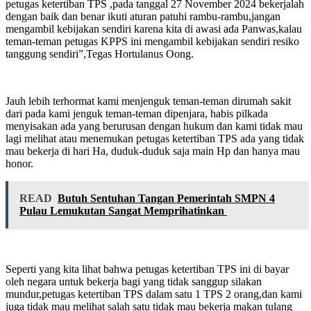
petugas ketertiban TPS ,pada tanggal 27 November 2024 bekerjalah
dengan baik dan benar ikuti aturan patuhi rambu-rambu,jangan
mengambil kebijakan sendiri karena kita di awasi ada Panwas,kalau
teman-teman petugas KPPS ini mengambil kebijakan sendiri resiko
tanggung sendiri”,Tegas Hortulanus Oong.
Jauh lebih terhormat kami menjenguk teman-teman dirumah sakit
dari pada kami jenguk teman-teman dipenjara, habis pilkada
menyisakan ada yang berurusan dengan hukum dan kami tidak mau
lagi melihat atau menemukan petugas ketertiban TPS ada yang tidak
mau bekerja di hari Ha, duduk-duduk saja main Hp dan hanya mau
honor.
READ
Butuh Sentuhan Tangan Pemerintah SMPN 4
Pulau Lemukutan Sangat Memprihatinkan
Seperti yang kita lihat bahwa petugas ketertiban TPS ini di bayar
oleh negara untuk bekerja bagi yang tidak sanggup silakan
mundur,petugas ketertiban TPS dalam satu 1 TPS 2 orang,dan kami
juga tidak mau melihat salah satu tidak mau bekerja makan tulang