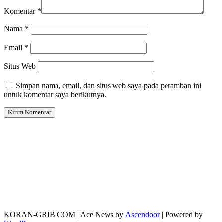
Komentar
*
Nama
*
Email
*
Situs Web
Simpan nama, email, dan situs web saya pada peramban ini
untuk komentar saya berikutnya.
KORAN-GRIB.COM | Ace News by
Ascendoor
| Powered by