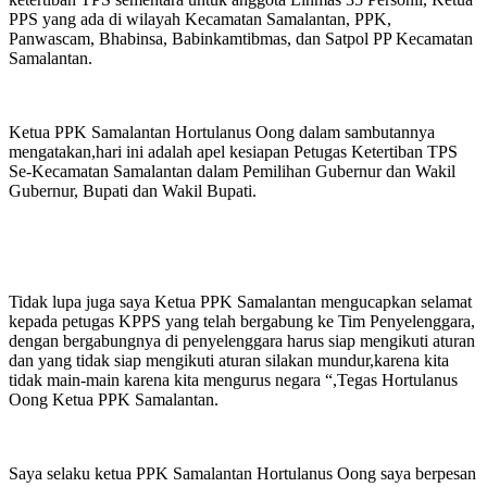
PPS yang ada di wilayah Kecamatan Samalantan, PPK,
Panwascam, Bhabinsa, Babinkamtibmas, dan Satpol PP Kecamatan
Samalantan.
Ketua PPK Samalantan Hortulanus Oong dalam sambutannya
mengatakan,hari ini adalah apel kesiapan Petugas Ketertiban TPS
Se-Kecamatan Samalantan dalam Pemilihan Gubernur dan Wakil
Gubernur, Bupati dan Wakil Bupati.
Tidak lupa juga saya Ketua PPK Samalantan mengucapkan selamat
kepada petugas KPPS yang telah bergabung ke Tim Penyelenggara,
dengan bergabungnya di penyelenggara harus siap mengikuti aturan
dan yang tidak siap mengikuti aturan silakan mundur,karena kita
tidak main-main karena kita mengurus negara “,Tegas Hortulanus
Oong Ketua PPK Samalantan.
Saya selaku ketua PPK Samalantan Hortulanus Oong saya berpesan