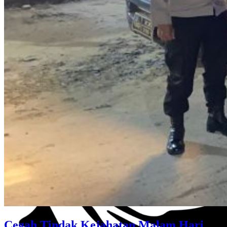
Cegah Tindak Kejahatan Malam Hari