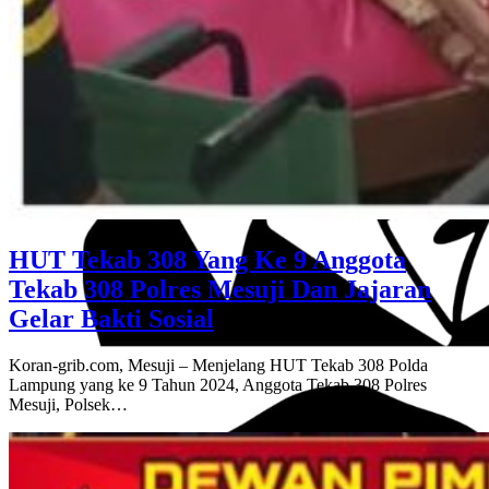
HUT Tekab 308 Yang Ke 9 Anggota
Tekab 308 Polres Mesuji Dan Jajaran
Gelar Bakti Sosial
Koran-grib.com, Mesuji – Menjelang HUT Tekab 308 Polda
Lampung yang ke 9 Tahun 2024, Anggota Tekab 308 Polres
Mesuji, Polsek…