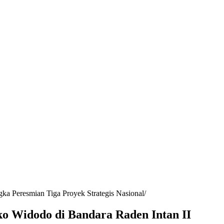
a Peresmian Tiga Proyek Strategis Nasional
o Widodo di Bandara Raden Intan II