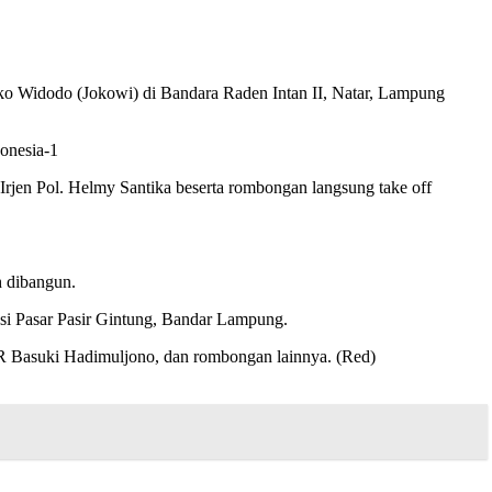
o Widodo (Jokowi) di Bandara Raden Intan II, Natar, Lampung
onesia-1
jen Pol. Helmy Santika beserta rombongan langsung take off
h dibangun.
si Pasar Pasir Gintung, Bandar Lampung.
R Basuki Hadimuljono, dan rombongan lainnya. (Red)