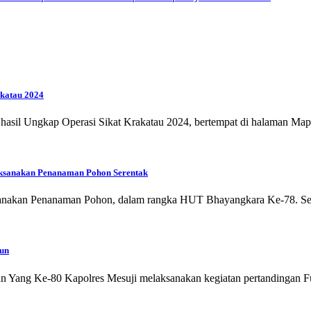
akatau 2024
 hasil Ungkap Operasi Sikat Krakatau 2024, bertempat di halaman Ma
aksanakan Penanaman Pohon Serentak
aksanakan Penanaman Pohon, dalam rangka HUT Bhayangkara Ke-78. S
hun
 Yang Ke-80 Kapolres Mesuji melaksanakan kegiatan pertandingan F