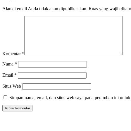
Alamat email Anda tidak akan dipublikasikan.
Ruas yang wajib ditan
Komentar
*
Nama
*
Email
*
Situs Web
Simpan nama, email, dan situs web saya pada peramban ini untuk