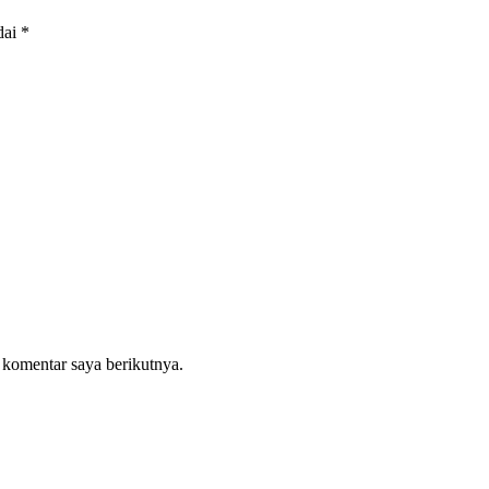
dai
*
 komentar saya berikutnya.