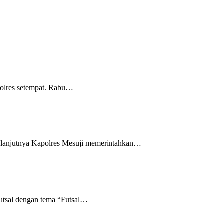
polres setempat. Rabu…
elanjutnya Kapolres Mesuji memerintahkan…
utsal dengan tema “Futsal…