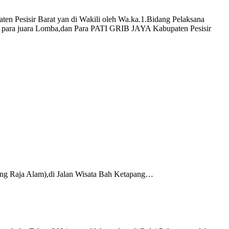
n Pesisir Barat yan di Wakili oleh Wa.ka.1.Bidang Pelaksana
 para juara Lomba,dan Para PATI GRIB JAYA Kabupaten Pesisir
g Raja Alam),di Jalan Wisata Bah Ketapang…