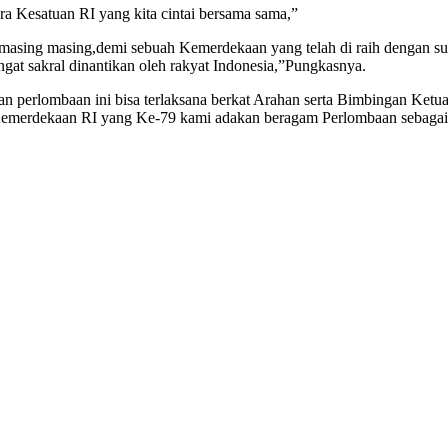
ra Kesatuan RI yang kita cintai bersama sama,”
asing masing,demi sebuah Kemerdekaan yang telah di raih dengan susa
at sakral dinantikan oleh rakyat Indonesia,”Pungkasnya.
lombaan ini bisa terlaksana berkat Arahan serta Bimbingan Ketua
emerdekaan RI yang Ke-79 kami adakan beragam Perlombaan sebagai 