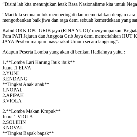
“Disini lah kita menunjukan letak Rasa Nasionalisme kita untuk Nega
“Mari kita semua untuk memperingati dan memeriahkan dengan cara m
mengorbankan baik jiwa dan raga demi sebuah kemerdekaan yang sang
Kabid OKK DPC GRIB jaya (RINA YUDI)’ menyampaikan”Kegiatan per
Para PATI,Jajaran dan Anggota Grib Jaya demi memeriahkan HUT K
JAYA Pesibar maupun masyarakat Umum secara langsung”.
Adapun Peserta Lomba yang akan di berikan Hadiahnya yaitu :
1.**Lomba Lari Karung Ibuk-ibuk**
Juara .1.ELVA
2.YUNI
3.ENDANG
**Tingkat Anak-anak**
1.NOPAL
2.APIPAH
3.VIOLA
2.**Lomba Makan Krupuk**
Juara.1.VIOLA
2.SOLIHIN
3.NOVAL
**Tingkat Bapak-bapak**