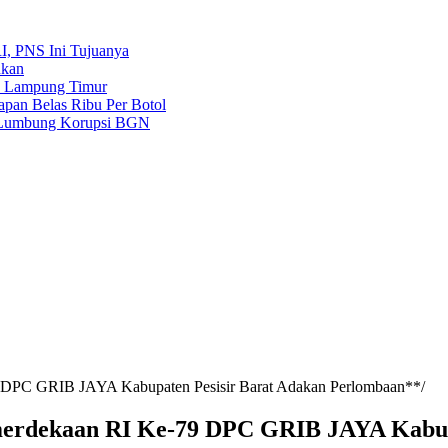
, PNS Ini Tujuanya
nkan
a Lampung Timur
pan Belas Ribu Per Botol
r Lumbung Korupsi BGN
PC GRIB JAYA Kabupaten Pesisir Barat Adakan Perlombaan**
dekaan RI Ke-79 DPC GRIB JAYA Kabupa