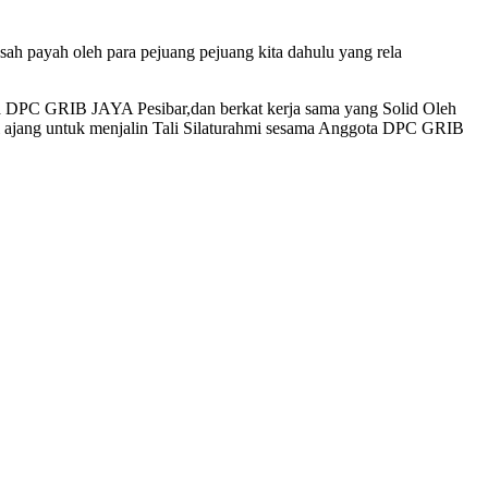
h payah oleh para pejuang pejuang kita dahulu yang rela
 DPC GRIB JAYA Pesibar,dan berkat kerja sama yang Solid Oleh
ajang untuk menjalin Tali Silaturahmi sesama Anggota DPC GRIB