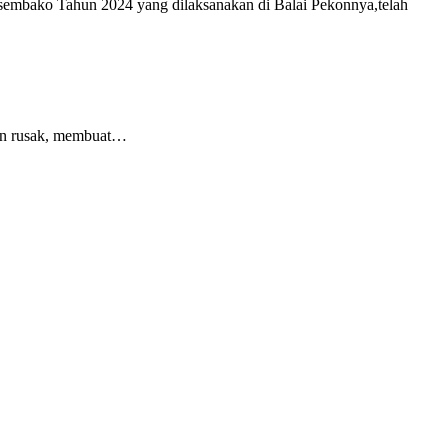
bako Tahun 2024 yang dilaksanakan di Balai Pekonnya,telah
lan rusak, membuat…