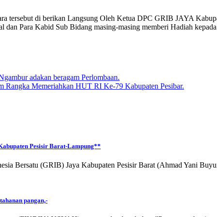
ra tersebut di berikan Langsung Oleh Ketua DPC GRIB JAYA Kabupate
l dan Para Kabid Sub Bidang masing-masing memberi Hadiah kepada
mbur adakan beragam Perlombaan.
m Rangka Memeriahkan HUT RI Ke-79 Kabupaten Pesibar.
Kabupaten Pesisir Barat-Lampung**
a Bersatu (GRIB) Jaya Kabupaten Pesisir Barat (Ahmad Yani Buyun
tahanan pangan,-