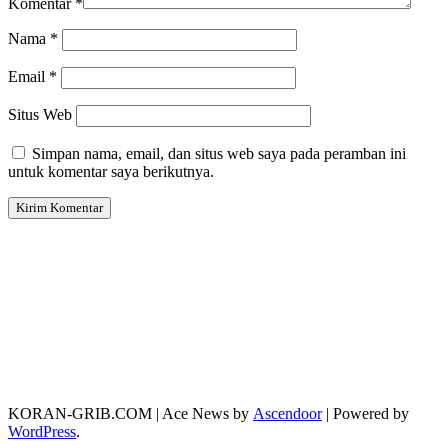
Komentar
*
Nama
*
Email
*
Situs Web
Simpan nama, email, dan situs web saya pada peramban ini
untuk komentar saya berikutnya.
KORAN-GRIB.COM | Ace News by
Ascendoor
| Powered by
WordPress
.