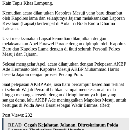
Kain Tapis Khas Lampung.
Kemudian acara dilanjutkan Kapolres Mesuji yang baru disambut
oleh Kapolres lama dan selanjutnya Jajaran melaksanakan Laporan
Kesatuan (Lapsat) bertempat di Aula Tri Brata Endra Dharma
Laksana.
Usai melaksanakan Lapsat kemudian dilanjutkan dengan
melaksanakan Apel Farawel Parade dengan dipimpin oleh Kapolres
Baru dan Kapolres Lama dengan di ikuti seluruh Personil Polres
Mesuji dan Jajaran.
Selesai menggelar Apel, acara dilanjutkan dengan Pelepasan AKBP
Ade Hermanto oleh Kapolres Mesuji AKBP Muhammad Harris
beserta Jajaran dengan prosesi Pedang Pora.
Saat pelepasan AKBP Ade, rasa haru bercampur kesedihan terlihat
di seluruh Wajah Personil bahkan sampai meneteskan air mata
hingga menangis tersedu dengan di iringi turunnya hujan yang
sangat deras, lalu AKBP Ade meninggalkan Mapolres Mesuji untuk
bertugas di Polda Jawa Barat sebagai Wadir Binmas. (Red)
Post Views:
232
READ
Cegah Kejahatan Jalanan, Ditreskrimum Polda