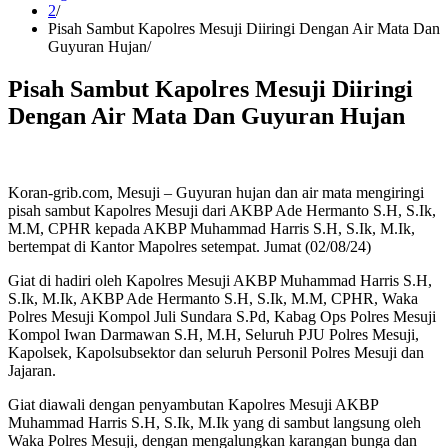
2
Pisah Sambut Kapolres Mesuji Diiringi Dengan Air Mata Dan
Guyuran Hujan
Pisah Sambut Kapolres Mesuji Diiringi
Dengan Air Mata Dan Guyuran Hujan
Koran-grib.com, Mesuji – Guyuran hujan dan air mata mengiringi
pisah sambut Kapolres Mesuji dari AKBP Ade Hermanto S.H, S.Ik,
M.M, CPHR kepada AKBP Muhammad Harris S.H, S.Ik, M.Ik,
bertempat di Kantor Mapolres setempat. Jumat (02/08/24)
Giat di hadiri oleh Kapolres Mesuji AKBP Muhammad Harris S.H,
S.Ik, M.Ik, AKBP Ade Hermanto S.H, S.Ik, M.M, CPHR, Waka
Polres Mesuji Kompol Juli Sundara S.Pd, Kabag Ops Polres Mesuji
Kompol Iwan Darmawan S.H, M.H, Seluruh PJU Polres Mesuji,
Kapolsek, Kapolsubsektor dan seluruh Personil Polres Mesuji dan
Jajaran.
Giat diawali dengan penyambutan Kapolres Mesuji AKBP
Muhammad Harris S.H, S.Ik, M.Ik yang di sambut langsung oleh
Waka Polres Mesuji, dengan mengalungkan karangan bunga dan