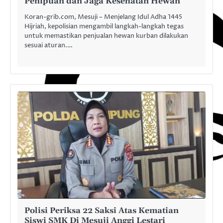
Penipuan dan Jaga Kesehatan Hewan
Koran-grib.com, Mesuji – Menjelang Idul Adha 1445
Hijriah, kepolisian mengambil langkah-langkah tegas
untuk memastikan penjualan hewan kurban dilakukan
sesuai aturan.…
Polisi Periksa 22 Saksi Atas Kematian
Siswi SMK Di Mesuji Anggi Lestari