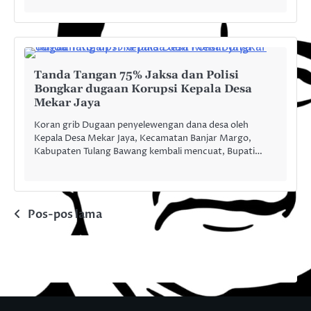
Tanda Tangan 75% Jaksa dan Polisi
Bongkar dugaan Korupsi Kepala Desa
Mekar Jaya
Koran grib Dugaan penyelewengan dana desa oleh
Kepala Desa Mekar Jaya, Kecamatan Banjar Margo,
Kabupaten Tulang Bawang kembali mencuat, Bupati…
Navigasi
Pos-pos lama
pos