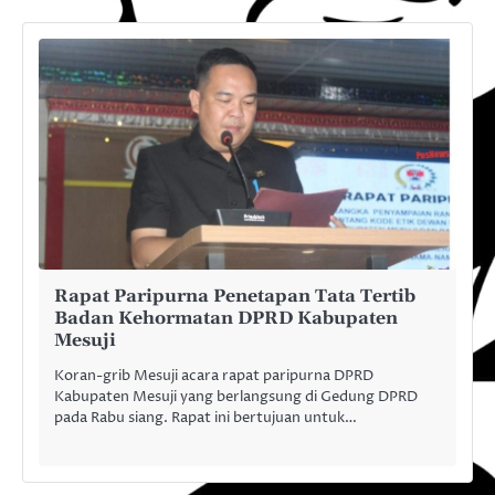
Rapat Paripurna Penetapan Tata Tertib
Badan Kehormatan DPRD Kabupaten
Mesuji
Koran-grib Mesuji acara rapat paripurna DPRD
Kabupaten Mesuji yang berlangsung di Gedung DPRD
pada Rabu siang. Rapat ini bertujuan untuk…